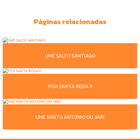
Páginas relacionadas
UHE SALTO SANTIAGO
PCH SANTA ROSA II
UHE SANTO ANTONIO DO JARI