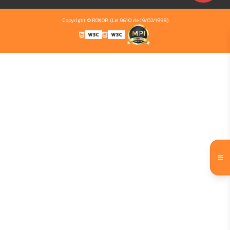
Copyright © ROXOR. (Lei 9610 de 19/02/1998)
W3C
W3C