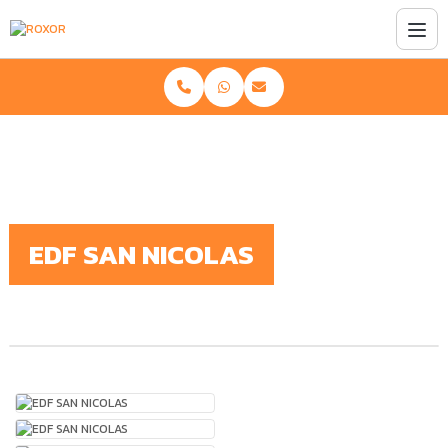
Home
Obras
Serviços de revestimento de taludes
EDF SAN NICOLAS
EDF SAN NICOLAS