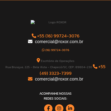
+55 (16) 99724-3076
comercial@roxor.com.br
(16) 99724-3076
Escritório de Operações
+55
Rua Brusque, 225 - Bela Vista - Chapecó/SC, CEP: 89804-230
(49) 3323-7399
comercial@roxor.com.br
ACOMPANHE NOSSAS
REDES SOCIAIS: